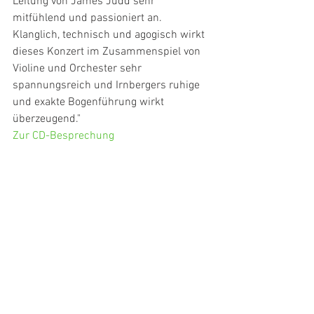
Leitung von James Judd sehr 
mitfühlend und passioniert an. 
Klanglich, technisch und agogisch wirkt 
dieses Konzert im Zusammenspiel von 
Violine und Orchester sehr 
spannungsreich und Irnbergers ruhige 
und exakte Bogenführung wirkt 
überzeugend."
Zur CD-Besprechung