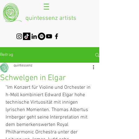
quintessenz artists
Beitrag
quintessenz
Schwelgen in Elgar
"Im Konzert für Violine und Orchester in 
h-Moll kombiniert Edward Elgar hohe 
technische Virtuosität mit innigen 
lyrischen Momenten. Thomas Albertus 
Irnberger geht seine Interpretation mit 
dem bemerkenswerten Royal 
Philharmonic Orchestra unter der 