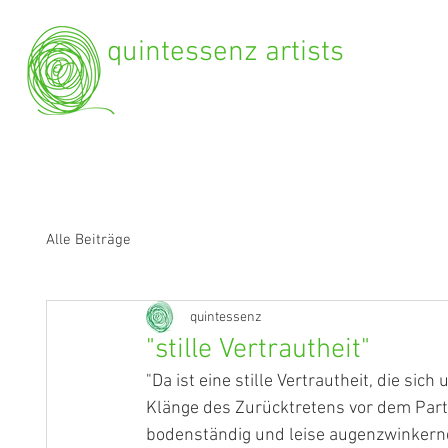
quintessenz artists
Alle Beiträge
quintessenz
"stille Vertrautheit"
"Da ist eine stille Vertrautheit, die si
Klänge des Zurücktretens vor dem Par
bodenständig und leise augenzwinkernd