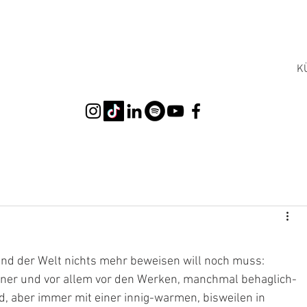
K
ch und der Welt nichts mehr beweisen will noch muss: 
tner und vor allem vor den Werken, manchmal behaglich-
, aber immer mit einer innig-warmen, bisweilen in 