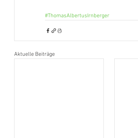
#ThomasAlbertusIrnberger
Aktuelle Beiträge