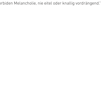
biden Melancholie, nie eitel oder knallig vordrängend."