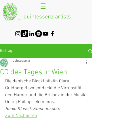
quintessenz artists
Beitrag
quintessenz
CD des Tages in Wien
Die dänische Blockflötistin Clara 
Guldberg Ravn entdeckt die Virtuosität, 
den Humor und die Brillanz in der Musik 
Georg Philipp Telemanns.
Radio Klassik Stephansdom
Zum Nachhören