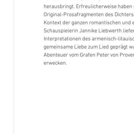
herausbringt. Erfreulicherweise haben 
Original-Prosafragmenten des Dichter
Kontext der ganzen romantischen und e
Schauspielerin Jannike Liebwerth lief
Interpretationen des armenisch-litauis
gemeinsame Liebe zum Lied geprägt war.
Abenteuer vom Grafen Peter von Prove
erwecken.