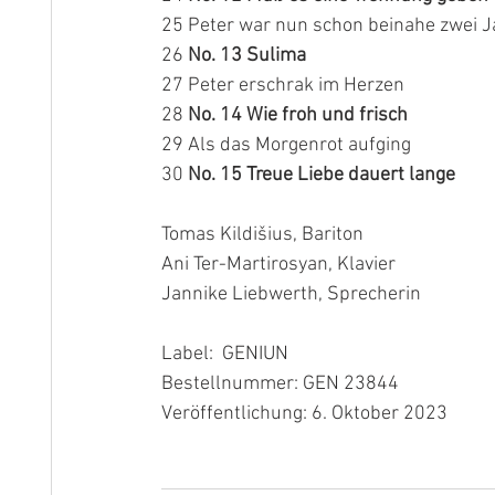
25 Peter war nun schon beinahe zwei 
26 
No. 13 Sulima
27 Peter erschrak im Herzen 
28 
No. 14 Wie froh und frisch
29 Als das Morgenrot aufging
30 
No. 15 Treue Liebe dauert lange
Tomas Kildišius, Bariton
Ani Ter-Martirosyan, Klavier
Jannike Liebwerth, Sprecherin
Label:  GENIUN
Bestellnummer: GEN 23844
Veröffentlichung: 6. Oktober 2023