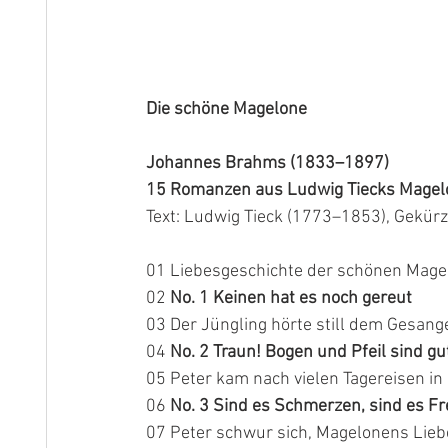
Die schöne Magelone
Johannes Brahms (1833–1897)
15 Romanzen aus Ludwig Tiecks Magel
Text: Ludwig Tieck (1773–1853), Gekür
01 Liebesgeschichte der schönen Magel
02 
No. 1 Keinen hat es noch gereut
03 Der Jüngling hörte still dem Gesang
04 
No. 2 Traun! Bogen und Pfeil sind gu
05 Peter kam nach vielen Tagereisen in
06 
No. 3 Sind es Schmerzen, sind es F
07 Peter schwur sich, Magelonens Lie