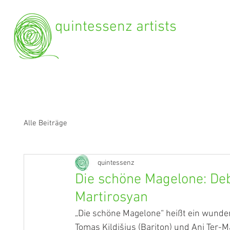
quintessenz artists
Alle Beiträge
quintessenz
Die schöne Magelone: Deb
Martirosyan
„Die schöne Magelone“ heißt ein wunde
Tomas Kildišius (Bariton) und Ani Ter-M