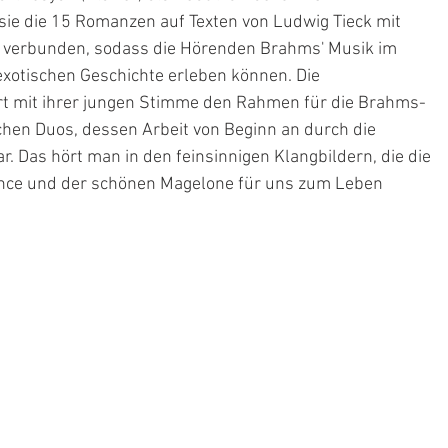
sie die 15 Romanzen auf Texten von Ludwig Tieck mit 
s verbunden, sodass die Hörenden Brahms' Musik im 
xotischen Geschichte erleben können. Die 
ert mit ihrer jungen Stimme den Rahmen für die Brahms-
chen Duos, dessen Arbeit von Beginn an durch die 
 Das hört man in den feinsinnigen Klangbildern, die die 
nce und der schönen Magelone für uns zum Leben 