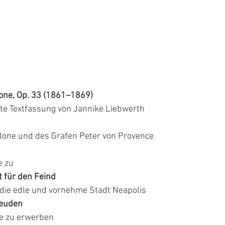
one, Op. 33 (1861–1869)
zte Textfassung von Jannike Liebwerth
one und des Grafen Peter von Provence 
e zu 
t für den Feind
 die edle und vornehme Stadt Neapolis 
reuden
be zu erwerben