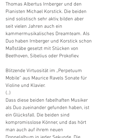
Thomas Albertus Irnberger und den 
Pianisten Michael Korstick. Die beiden 
sind solistisch sehr aktiv, bilden aber 
seit vielen Jahren auch ein 
kammermusikalisches Dreamteam. Als 
Duo haben Irnberger und Korstick schon 
Maßstäbe gesetzt mit Stücken von 
Beethoven, Sibelius oder Prokofiev. 
Blitzende Virtuosität im „Perpetuum 
Mobile“ aus Maurice Ravels Sonate für 
Violine und Klavier. 
(..)
Dass diese beiden fabelhaften Musiker 
als Duo zueinander gefunden haben, ist 
ein Glücksfall. Die beiden sind 
kompromisslose Könner, und das hört 
man auch auf ihrem neuen 
Doppelalbum in jeder Sekunde. Die 