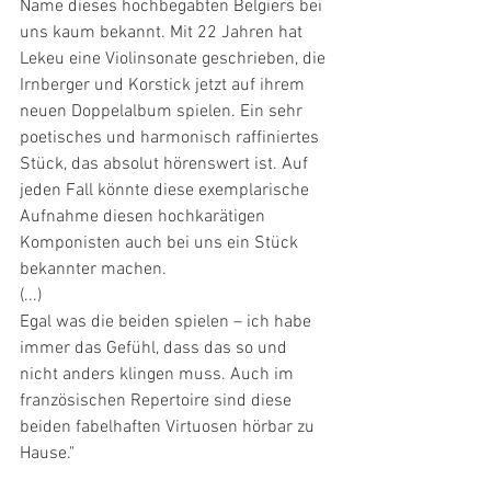
Name dieses hochbegabten Belgiers bei 
uns kaum bekannt. Mit 22 Jahren hat 
Lekeu eine Violinsonate geschrieben, die 
Irnberger und Korstick jetzt auf ihrem 
neuen Doppelalbum spielen. Ein sehr 
poetisches und harmonisch raffiniertes 
Stück, das absolut hörenswert ist. Auf 
jeden Fall könnte diese exemplarische 
Aufnahme diesen hochkarätigen 
Komponisten auch bei uns ein Stück 
bekannter machen.
(...)
Egal was die beiden spielen – ich habe 
immer das Gefühl, dass das so und 
nicht anders klingen muss. Auch im 
französischen Repertoire sind diese 
beiden fabelhaften Virtuosen hörbar zu 
Hause."