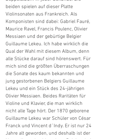
beiden spielen auf dieser Platte 
Violinsonaten aus Frankreich. Als 
Komponisten sind dabei: Gabriel Fauré, 
Maurice Ravel, Francis Poulenc, Olivier 
Messiaen und der gebürtige Belgier 
Guillaume Lekeu. Ich habe wirklich die 
Qual der Wahl mit diesem Album, denn 
alle Stücke darauf sind hörenswert. Für 
mich sind die größten Überraschungen 
die Sonate des kaum bekannten und 
jung gestorbenen Belgiers Guillaume 
Lekeu und ein Stück des 24-jährigen 
Olivier Messiaen. Beides Raritäten für 
Violine und Klavier, die man wirklich 
nicht alle Tage hört. Der 1870 geborene 
Guillaume Lekeu war Schüler von César 
Franck und Vincent d´Indy. Er ist nur 24 
Jahre alt geworden, und deshalb ist der 