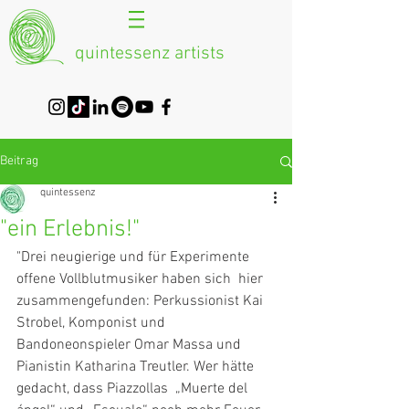
quintessenz artists
Beitrag
quintessenz
"ein Erlebnis!"
"Drei neugierige und für Experimente 
offene Vollblutmusiker haben sich  hier 
zusammengefunden: Perkussionist Kai 
Strobel, Komponist und  
Bandoneonspieler Omar Massa und 
Pianistin Katharina Treutler. Wer hätte  
gedacht, dass
Piazzollas
 „Muerte del 