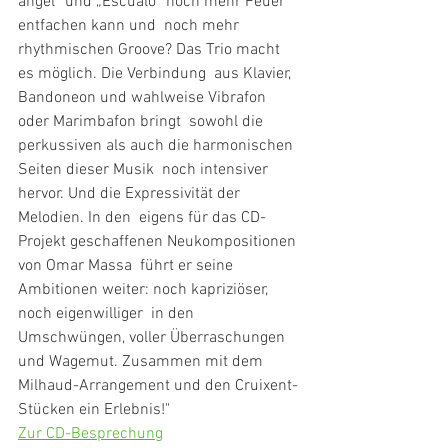
ángel“ und „Escualo“ noch mehr Feuer 
entfachen kann und  noch mehr 
rhythmischen Groove? Das Trio macht 
es möglich. Die Verbindung  aus Klavier, 
Bandoneon und wahlweise Vibrafon 
oder Marimbafon bringt  sowohl die 
perkussiven als auch die harmonischen 
Seiten dieser Musik  noch intensiver 
hervor. Und die Expressivität der 
Melodien. In den  eigens für das CD-
Projekt geschaffenen Neukompositionen 
von Omar Massa  führt er seine 
Ambitionen weiter: noch kapriziöser, 
noch eigenwilliger  in den 
Umschwüngen, voller Überraschungen 
und Wagemut. Zusammen mit dem  
Milhaud-Arrangement und den Cruixent-
Stücken ein Erlebnis!"
Zur CD-Besprechung