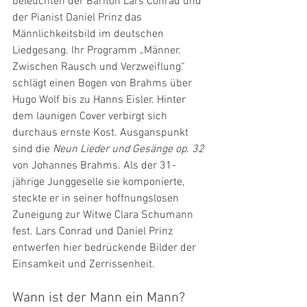
beleuchten der Bariton Lars Conrad und 
der Pianist Daniel Prinz das 
Männlichkeitsbild im deutschen 
Liedgesang. Ihr Programm „Männer. 
Zwischen Rausch und Verzweiflung“ 
schlägt einen Bogen von Brahms über 
Hugo Wolf bis zu Hanns Eisler. Hinter 
dem launigen Cover verbirgt sich 
durchaus ernste Kost. Ausganspunkt 
sind die 
Neun Lieder und Gesänge op. 32
von Johannes Brahms. Als der 31-
jährige Junggeselle sie komponierte, 
steckte er in seiner hoffnungslosen 
Zuneigung zur Witwe Clara Schumann 
fest. Lars Conrad und Daniel Prinz 
entwerfen hier bedrückende Bilder der 
Einsamkeit und Zerrissenheit.
Wann ist der Mann ein Mann?