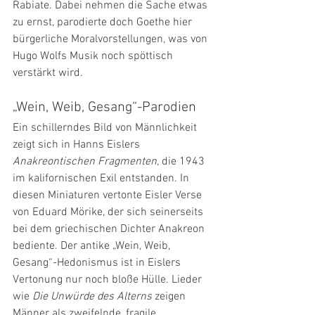
Rabiate. Dabei nehmen die Sache etwas 
zu ernst, parodierte doch Goethe hier 
bürgerliche Moralvorstellungen, was von 
Hugo Wolfs Musik noch spöttisch 
verstärkt wird.
„Wein, Weib, Gesang“-Parodien
Ein schillerndes Bild von Männlichkeit 
zeigt sich in Hanns Eislers 
Anakreontischen Fragmenten
, die 1943 
im kalifornischen Exil entstanden. In 
diesen Miniaturen vertonte Eisler Verse 
von Eduard Mörike, der sich seinerseits 
bei dem griechischen Dichter Anakreon 
bediente. Der antike „Wein, Weib, 
Gesang“-Hedonismus ist in Eislers 
Vertonung nur noch bloße Hülle. Lieder 
wie 
Die Unwürde des Alterns
 zeigen 
Männer als zweifelnde, fragile, 