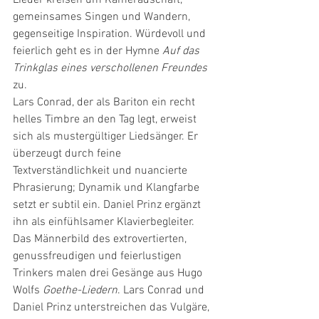
Lieder kreisen um Kameradschaft, 
gemeinsames Singen und Wandern, 
gegenseitige Inspiration. Würdevoll und 
feierlich geht es in der Hymne 
Auf das 
Trinkglas eines verschollenen Freundes
zu.
Lars Conrad, der als Bariton ein recht 
helles Timbre an den Tag legt, erweist 
sich als mustergültiger Liedsänger. Er 
überzeugt durch feine 
Textverständlichkeit und nuancierte 
Phrasierung; Dynamik und Klangfarbe 
setzt er subtil ein. Daniel Prinz ergänzt 
ihn als einfühlsamer Klavierbegleiter.
Das Männerbild des extrovertierten, 
genussfreudigen und feierlustigen 
Trinkers malen drei Gesänge aus Hugo 
Wolfs 
Goethe-Liedern
. Lars Conrad und 
Daniel Prinz unterstreichen das Vulgäre, 