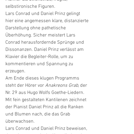
selbstironische Figuren.
Lars Conrad und Daniel Prinz gelingt 
hier eine angemessen klare, distanzierte 
Darstellung ohne pathetische 
Überhöhung. Sicher meistert Lars 
Conrad herausfordernde Sprünge und 
Dissonanzen. Daniel Prinz verlässt am 
Klavier die Begleiter-Rolle, um zu 
kommentieren und Spannung zu 
erzeugen.
Am Ende dieses klugen Programms 
steht der Hörer vor 
Anakreons Grab
, der 
Nr. 29 aus Hugo Wolfs Goethe-Liedern. 
Mit fein gestalteten Kantilenen zeichnet 
der Pianist Daniel Prinz all die Ranken 
und Blumen nach, die das Grab 
überwachsen.
Lars Conrad und Daniel Prinz beweisen, 