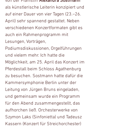
von der Pianistin 
Alexandra Sostmann
als künstlerische Leiterin konzipiert und 
auf einer Dauer von vier Tagen (23.–26. 
April) sehr spannend gestaltet. Neben 
verschiedenen Konzertformaten gibt es 
auch ein Rahmenprogramm mit 
Lesungen, Vorträgen, 
Podiumsdiskussionen, Orgelführungen 
und vielem mehr. Ich hatte die 
Möglichkeit, am 25. April das Konzert im 
Pferdestall beim Schloss Agathenburg 
zu besuchen. Sostmann hatte dafür die 
Kammersymphonie Berlin unter der 
Leitung von Jürgen Bruns eingeladen, 
und gemeinsam wurde ein Programm 
für den Abend zusammengestellt, das 
aufhorchen ließ. Orchesterwerke von 
Szymon Laks (Sinfonietta) und Tadeusz 
Kassern (Konzert für Streichorchester) 