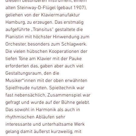
diesem besonderen Instrument, einem 
alten Steinway-D-Flügel (gebaut 1907), 
geliehen von der Klaviermanufaktur 
Hamburg, zu erzeugen. Das erstmalig 
aufgeführte „Transitus“ gestaltete die 
Pianistin mit höchster Hinwendung zum 
Orchester, besonders zum Schlagwerk. 
Die vielen hübschen Kooperationen der 
tiefen Töne am Klavier mit der Pauke 
erforderten das, gaben aber auch viel 
Gestaltungsraum, den die 
Musiker*innen mit der oben erwähnten 
Spielfreude nutzten. Spieltechnik war 
fast nebensächlich, Zusammenspiel war 
gefragt und wurde auf der Bühne gelebt. 
Das sowohl in Harmonik als auch in 
rhythmischen Abläufen sehr 
interessante und unterhaltsame Werk 
gelang damit äußerst kurzweilig, mit 