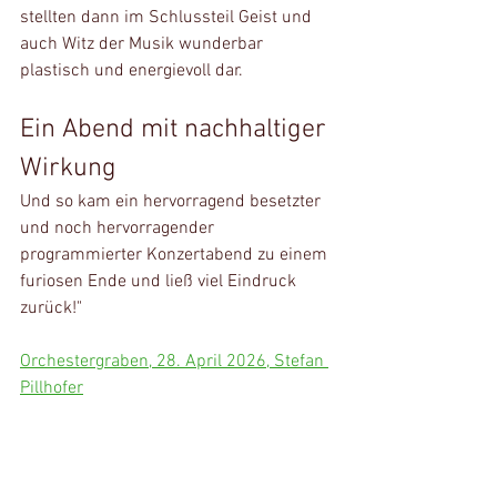
stellten dann im Schlussteil Geist und 
auch Witz der Musik wunderbar 
plastisch und energievoll dar.
Ein Abend mit nachhaltiger 
Wirkung
Und so kam ein hervorragend besetzter 
und noch hervorragender 
programmierter Konzertabend zu einem 
furiosen Ende und ließ viel Eindruck 
zurück!"
Orchestergraben, 28. April 2026, 
Stefan 
Pillhofer