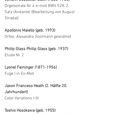
Orgelsonate Nr. 4 e-moll BWV 528, 2. 
Satz (Andante) (Bearbeitung von August 
Stradal)
Apollonio Maiello (geb. 1993)
Orfeo, 
Alexandra Sostmann gewidmet
Philip Glass Philip Glass (geb. 1937)
Etude Nr. 2
Lyonel Feininger (1871-1956)
Fuge I in Es-Moll
Jason Franceso Heath (2. Hälfte 20. 
Jahrhundert)
Color Variations I-III
Toshio Hosokawa (geb. 1955)