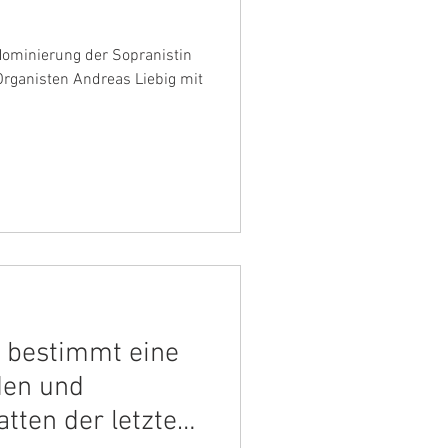
Nominierung der Sopranistin
Organisten Andreas Liebig mit
– bestimmt eine
den und
tten der letzten