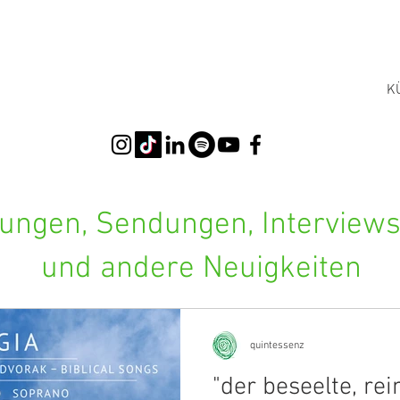
K
ngen, Sendungen, Interviews,
und andere Neuigkeiten
quintessenz
"der beseelte, re