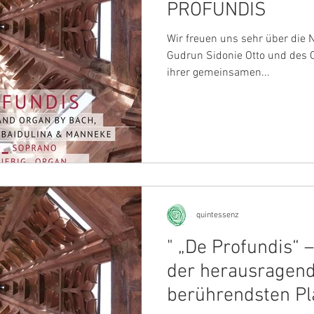
PROFUNDIS
Wir freuen uns sehr über die 
Gudrun Sidonie Otto und des 
ihrer gemeinsamen...
quintessenz
" „De Profundis“ 
der herausragen
berührendsten Pla