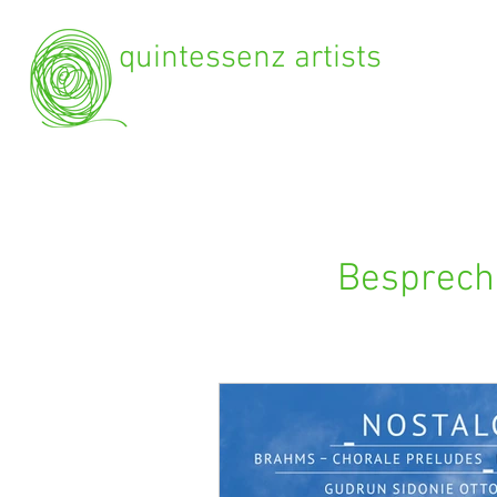
quintessenz artists
Besprechu