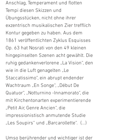
Anschlag, Temperament und flotten 
Tempi diesen Skizzen und 
Übungsstücken, nicht ohne ihrer 
exzentrisch musikalischen Zier trefflich 
Kontur gegeben zu haben. Aus dem 
1861 veröffentlichten Zyklus Esquisses 
Op. 63 hat Nosrati von den 49 kleinen 
hingepinselten Szenen acht gewählt. Die 
ruhig gedankenverlorene „La Vision“, den 
wie in die Luft genagelten „Le 
Staccatissimo“, ein abrupt endender 
Wachtraum „En Songe“, „Début De 
Quatuor“, „Notturnino -Innamorato“, die 
mit Kirchentonarten experimentierende 
„Petit Air, Genre Ancien“, die 
impressionistisch anmutende Studie 
„Les Soupirs“ und „Barcarollette“.  (...)
Umso berührender und wichtiger ist der 