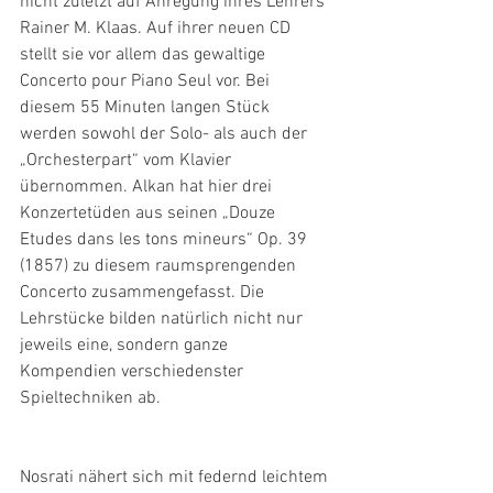
nicht zuletzt auf Anregung ihres Lehrers 
Rainer M. Klaas. Auf ihrer neuen CD 
stellt sie vor allem das gewaltige 
Concerto pour Piano Seul vor. Bei 
diesem 55 Minuten langen Stück 
werden sowohl der Solo- als auch der 
„Orchesterpart“ vom Klavier 
übernommen. Alkan hat hier drei 
Konzertetüden aus seinen „Douze 
Etudes dans les tons mineurs“ Op. 39 
(1857) zu diesem raumsprengenden 
Concerto zusammengefasst. Die 
Lehrstücke bilden natürlich nicht nur 
jeweils eine, sondern ganze 
Kompendien verschiedenster 
Spieltechniken ab.
Nosrati nähert sich mit federnd leichtem 