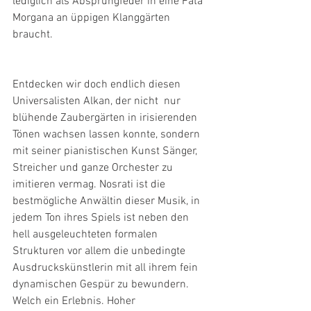
lediglich als Absprungfeder in eine Fata 
Morgana an üppigen Klanggärten 
braucht.
Entdecken wir doch endlich diesen 
Universalisten Alkan, der nicht  nur 
blühende Zaubergärten in irisierenden 
Tönen wachsen lassen konnte, sondern 
mit seiner pianistischen Kunst Sänger, 
Streicher und ganze Orchester zu 
imitieren vermag. Nosrati ist die 
bestmögliche Anwältin dieser Musik, in 
jedem Ton ihres Spiels ist neben den 
hell ausgeleuchteten formalen 
Strukturen vor allem die unbedingte 
Ausdruckskünstlerin mit all ihrem fein 
dynamischen Gespür zu bewundern. 
Welch ein Erlebnis. Hoher 