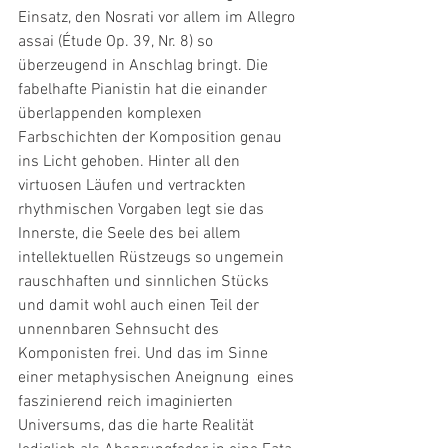
Einsatz, den Nosrati vor allem im Allegro 
assai (Étude Op. 39, Nr. 8) so 
überzeugend in Anschlag bringt. Die 
fabelhafte Pianistin hat die einander 
überlappenden komplexen 
Farbschichten der Komposition genau 
ins Licht gehoben. Hinter all den 
virtuosen Läufen und vertrackten 
rhythmischen Vorgaben legt sie das 
Innerste, die Seele des bei allem 
intellektuellen Rüstzeugs so ungemein 
rauschhaften und sinnlichen Stücks 
und damit wohl auch einen Teil der 
unnennbaren Sehnsucht des 
Komponisten frei. Und das im Sinne 
einer metaphysischen Aneignung  eines 
faszinierend reich imaginierten 
Universums, das die harte Realität 