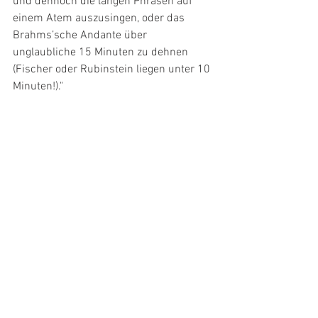
und dennoch die langen Phrasen auf 
einem Atem auszusingen, oder das 
Brahms’sche Andante über 
unglaubliche 15 Minuten zu dehnen 
(Fischer oder Rubinstein liegen unter 10 
Minuten!)."