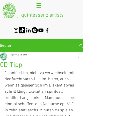
quintessenz artists
Beitrag
quintessenz
CD-Tipp
"Jennifer Lim, nicht zu verwechseln mit 
der furchtbaren HJ Lim, bietet, auch 
wenn es gelegentlich im Diskant etwas 
schrill klingt, Exerzitien spirituell 
erfüllter Langsamkeit. Man muss es erst 
einmal schaffen, das Nocturne op. 61/1 
in zehn statt sechs Minuten zu spielen 