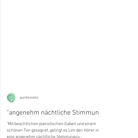
quintessenz