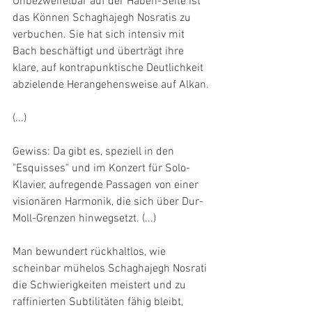
Unbezweifelbar auf der Haben-Seite ist 
das Können Schaghajegh Nosratis zu 
verbuchen. Sie hat sich intensiv mit 
Bach beschäftigt und überträgt ihre 
klare, auf kontrapunktische Deutlichkeit 
abzielende Herangehensweise auf Alkan.
(...)
Gewiss: Da gibt es, speziell in den 
"Esquisses" und im Konzert für Solo-
Klavier, aufregende Passagen von einer 
visionären Harmonik, die sich über Dur-
Moll-Grenzen hinwegsetzt. (...)
Man bewundert rückhaltlos, wie 
scheinbar mühelos Schaghajegh Nosrati 
die Schwierigkeiten meistert und zu 
raffinierten Subtilitäten fähig bleibt, 