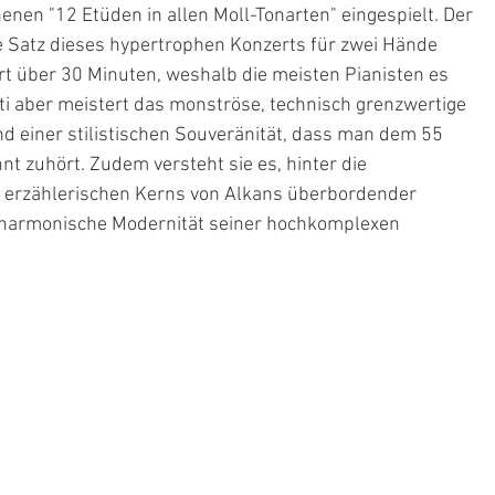
nen "12 Etüden in allen Moll-Tonarten" eingespielt. Der 
te Satz dieses hypertrophen Konzerts für zwei Hände 
t über 30 Minuten, weshalb die meisten Pianisten es 
ti aber meistert das monströse, technisch grenzwertige 
d einer stilistischen Souveränität, dass man dem 55 
t zuhört. Zudem versteht sie es, hinter die 
 erzählerischen Kerns von Alkans überbordender 
 harmonische Modernität seiner hochkomplexen 