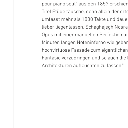
pour piano seul" aus den 1857 erschiene
Titel Etüde täusche, denn allein der er
umfasst mehr als 1000 Takte und dauer
lieber liegenlassen. Schaghajegh Nosra
Opus mit einer manuellen Perfektion un
Minuten langen Noteninferno wie gebann
hochvirtuose Fassade zum eigentlichen
Fantasie vorzudringen und so auch die
Architekturen aufleuchten zu lassen."