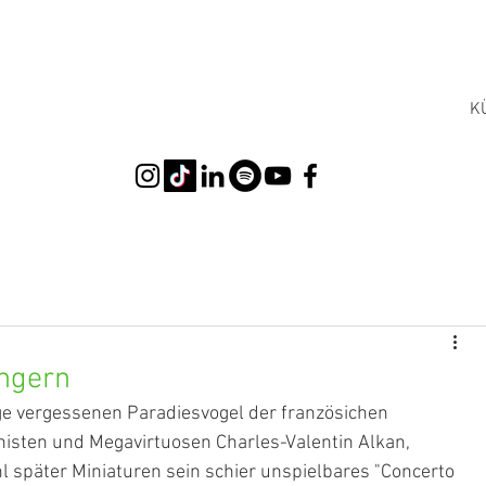
K
ingern
nge vergessenen Paradiesvogel der französichen 
sten und Megavirtuosen Charles-Valentin Alkan, 
päter Miniaturen sein schier unspielbares "Concerto 