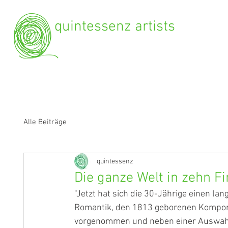
quintessenz artists
Alle Beiträge
quintessenz
Die ganze Welt in zehn F
"Jetzt hat sich die 30-Jährige einen la
Romantik, den 1813 geborenen Komponi
vorgenommen und neben einer Auswahl s