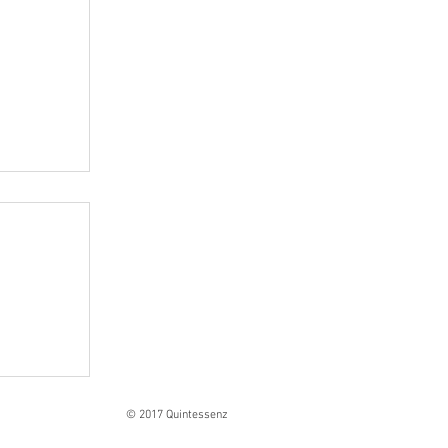
Ranges
© 2017 Quintessenz