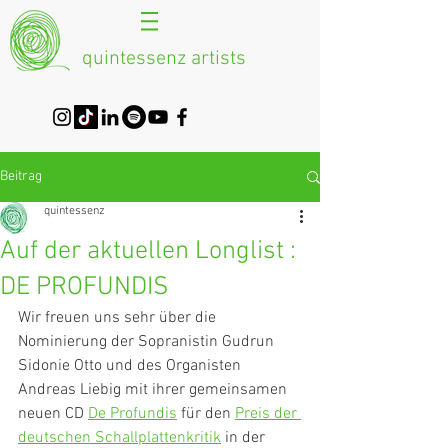
quintessenz artists
Beitrag
quintessenz
Auf der aktuellen Longlist :
DE PROFUNDIS
Wir freuen uns sehr über die 
Nominierung der Sopranistin Gudrun 
Sidonie Otto und des Organisten 
Andreas Liebig mit ihrer gemeinsamen 
neuen CD 
De Profundis
 für den 
Preis der 
deutschen Schallplattenkritik
 in der 